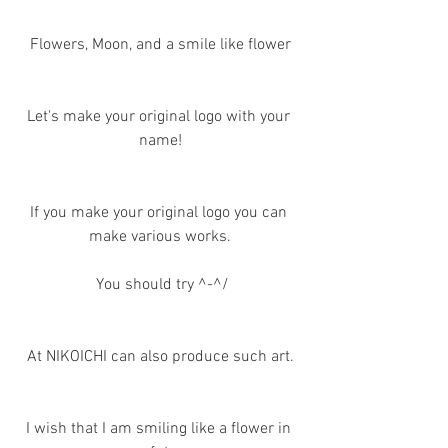
Flowers, Moon, and a smile like flower
Let's make your original logo with your 
name!
If you make your original logo you can 
make various works.
 You should try ^-^/
At NIKOICHI can also produce such art.
I wish that I am smiling like a flower in 