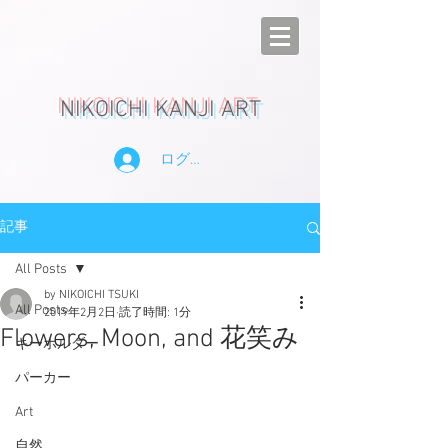
NIKOICHI KANJI ART
ログイン
記事
All Posts
by NIKOICHI TSUKI
All Posts
2019年2月2日
読了時間: 1分
Flowers, Moon, and 花笑み
キーホルダー
パーカー
Art
自然