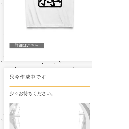
詳細はこちら
只今作成中です
少々お待ちください。