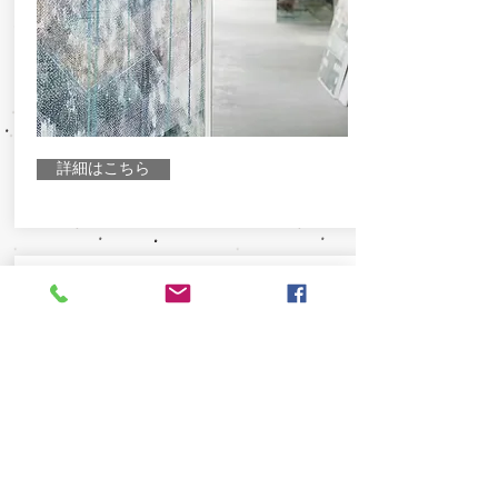
詳細はこちら
只今作成中です
少々お待ちください。