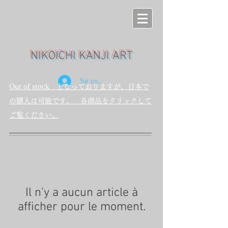
NIKOICHI KANJI ART
Se connecter
Out of stock となっておりますが、日本で
の購入は可能です。 各商品をクリックして
ご覧ください。
Il n'y a aucun article à
afficher pour le moment.