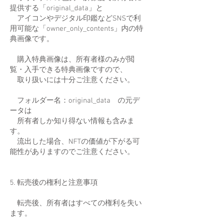
提供する「original_data」と
アイコンやデジタル印鑑などSNSで利
用可能な「owner_only_contents」内の特
典画像です。
購入特典画像は、所有者様のみが閲
覧・入手できる特典画像ですので、
取り扱いには十分ご注意ください。
フォルダー名：original_data の元デ
ータは
所有者しか知り得ない情報も含みま
す。
流出した場合、NFTの価値が下がる可
能性がありますのでご注意ください。
5. 転売後の権利と注意事項
転売後、所有者はすべての権利を失い
ます。