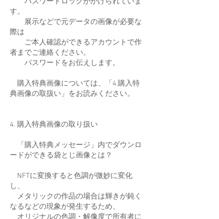
パスワードロックがかけられていま
す。
展示などで元データの画像が必要な
際は
ご本人確認ができるアカウントで作
者までご連絡ください。
パスワードをお伝えします。
購入特典画像については、「4.購入特
典画像の取扱い」をお読みください。
4. 購入特典画像の取り扱い
「購入特典メッセージ」内でダウンロ
ードができる袋とじ画像とは？
NFTに変換すると色調が微妙に変化
し、
メタリックの作品の場合は輝きが鈍く
なるなどの現象が発生するため、
オリジナルの色調・解像度で所有者に