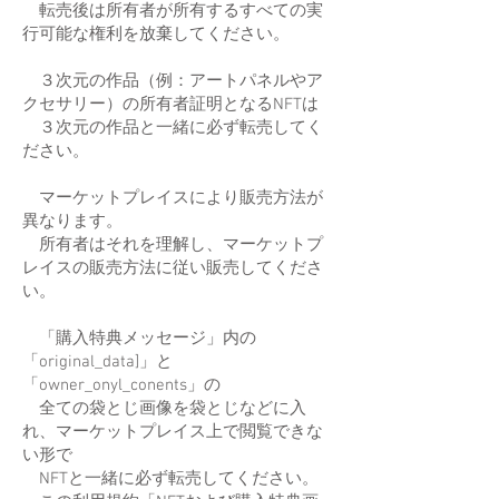
転売後は所有者が所有するすべての実
行可能な権利を放棄してください。
３次元の作品（例：アートパネルやア
クセサリー）の所有者証明となるNFTは
３次元の作品と一緒に必ず転売してく
ださい。
マーケットプレイスにより販売方法が
異なります。
所有者はそれを理解し、マーケットプ
レイスの販売方法に従い販売してくださ
い。
「購入特典メッセージ」内の
「original_data]」と
「owner_onyl_conents」の
全ての袋とじ画像を袋とじなどに入
れ、マーケットプレイス上で閲覧できな
い形で
NFTと一緒に必ず転売してください。