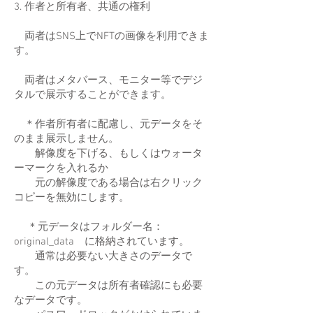
3. 作者と所有者、共通の権利
両者はSNS上でNFTの画像を利用できま
す。
両者はメタバース、モニター等でデジ
タルで展示することができます。
＊作者所有者に配慮し、元データをそ
のまま展示しません。
解像度を下げる、もしくはウォータ
ーマークを入れるか
元の解像度である場合は右クリック
コピーを無効にします。
＊元データはフォルダー名：
original_data に格納されています。
通常は必要ない大きさのデータで
す。
この元データは所有者確認にも必要
なデータです。