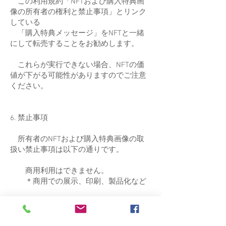
この利用規約「
NFTおよび購入特典画
像の所有者の権利と禁止事項」
とリンク
している
「購入特典メッセージ」をNFTと一緒
にして転売することをお勧めします。
これらが実行できない場合、NFTの価
値が下がる可能性がありますのでご注意
ください。
6. 禁止事項
所有者のNFTおよび購入特典画像の取
扱い禁止事項は以下の通りです。
商用利用はできません。
＊商用での展示、印刷、製品化など
商標登録はできません。
画像データのコピー、配布はできま