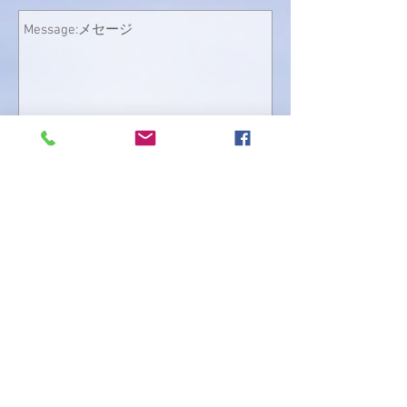
Send
© Copyright
Privacy policy
プライバシーポリシー
Terms of service
利用規約
Tact on specified commercial
transactions
特定商取引法に基づく表記