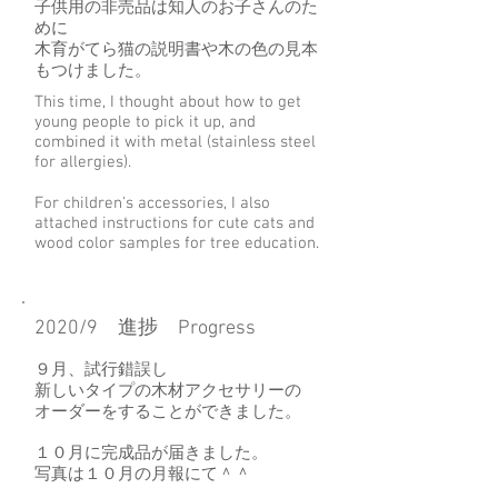
子供用の非売品は知人のお子さんのた
めに
​木育がてら猫の説明書や木の色の見本
もつけました。
This time, I thought about how to get
young people to pick it up, and
combined it with metal (stainless steel
for allergies).
For children's accessories, I also
attached instructions for cute cats and
wood color samples for tree education.
2020/9 進捗 Progress
９月、試行錯誤し
新しいタイプの木材アクセサリーの
オーダーをすることができました。
１０月に完成品が届きました。
写真は１０月の月報にて＾＾