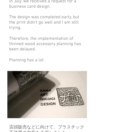
In July, we received a request for a
business card design.
The design was completed early, but
the print didn't go well and I am still
trying.
​Therefore, the implementation of
thinned wood accessory planning has
been delayed.
Planning has a lot.
店頭販売などに向けて、プラスチック