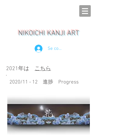
NIKOICHI KANJI ART
Se connecter
2021年は
こちら
2020/11 - 12 進捗 Progress