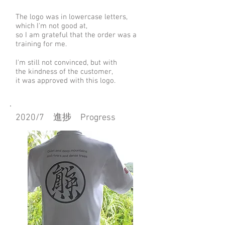
The logo was in lowercase letters,
which I'm not good at,
so I am grateful that the order was a
training for me.
I'm still not convinced, but with
the kindness of the customer,
it was approved with this logo.
2020/7 進捗 Progress