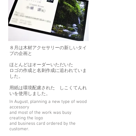
８月は木材アクセサリーの新しいタイ
プの企画と
ほとんどはオーダーいただいた
ロゴの作成と名刺作成に追われていま
した。
用紙は環境配慮された しこくてんれ
い​を使用しました。
In August, planning a new type of wood
accessory
and most of the work was busy
creating the logo
and business card ordered by the
customer.