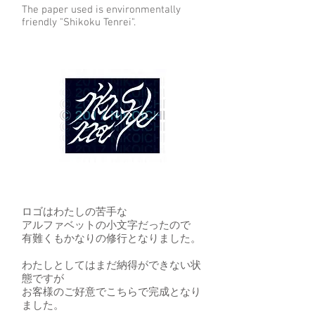
The paper used is environmentally
friendly "Shikoku Tenrei".
ロゴはわたしの苦手な
アルファベットの小文字だったので
有難くもかなりの修行となりました。
わたしとしてはまだ納得ができない状
態ですが
​お客様のご好意でこちらで完成となり
ました。