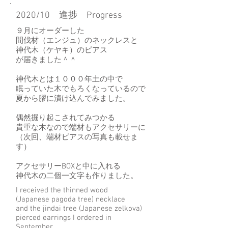
2020/10 進捗 Progress
９月にオーダーした
間伐材（エンジュ）のネックレスと
神代木（ケヤキ）のピアス
が届きました＾＾
神代木とは１０００年土の中で
眠っていた木でもろくなっているので
夏から膠に漬け込んでみました。
偶然掘り起こされてみつかる
貴重な木なので端材もアクセサリーに
（次回、端材ピアスの写真も載せま
す）
アクセサリーBOXと中に入れる
神代木の二個一文字も作りました。
I received the thinned wood
(Japanese pagoda tree) necklace
and the jindai tree (Japanese zelkova)
pierced earrings I ordered in
September.