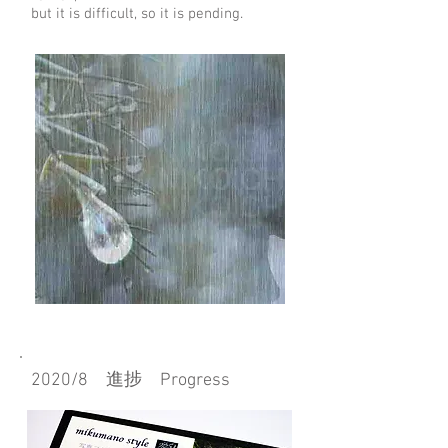
but it is difficult, so it is pending.
2020/8 進捗 Progress