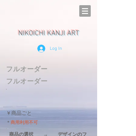
NIKOICHI KANJI ART
Log In
​フルオーダー
​フルオーダー
￥商品ごと
＊
商用利用不可
​商品の選択 → デザインのフ