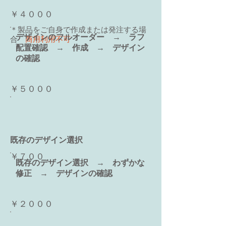
￥４０００
＊製品をご自身で作成または発注する場
​デザインのフルオーダー → ラフ
合
商用利用不可
配置確認 → 作成 → デザイン
の確認
￥５０００
既存のデザイン選択
￥７００
既存のデザイン選択 → わずかな
修正 → デザインの確認
￥２０００